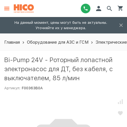
На данный момент, цены могут быть не актуальны.
Уточняйте их у менеджера.
Главная
Оборудование для АЗС и ГСМ
Электрические
Bi-Pump 24V - Роторный лопастной
электронасос для ДТ, без кабеля, с
выключателем, 85 л/мин
Артикул:
F00363B0A