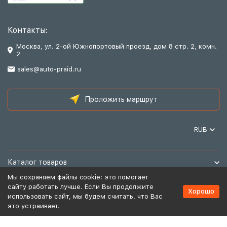
Контакты:
Москва, ул. 2-ой Южнопортовый проезд, дом 8 стр. 2, комн.
2
sales@auto-praid.ru
Проложить маршрут
RUB
Каталог товаров
Мы сохраняем файлы cookie: это помогает
Информация
сайту работать лучше. Если Вы продолжите
Хорошо
использовать сайт, мы будем считать, что Вас
это устраивает.
Политика персональных данных
Карта сайта