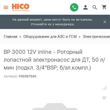
На данный момент, цены могут быть не актуальны.
Уточняйте их у менеджера.
Главная
Оборудование для АЗС и ГСМ
Электрические
BP 3000 12V inline - Роторный
лопастной электронасос для ДТ, 50 л/
мин (подкл. 3/4"BSP; б/эл.компл.)
Артикул:
F00357500