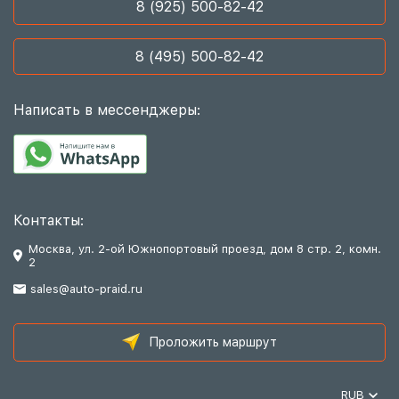
8 (925) 500-82-42
8 (495) 500-82-42
Написать в мессенджеры:
Контакты:
Москва, ул. 2-ой Южнопортовый проезд, дом 8 стр. 2, комн.
2
sales@auto-praid.ru
Проложить маршрут
RUB