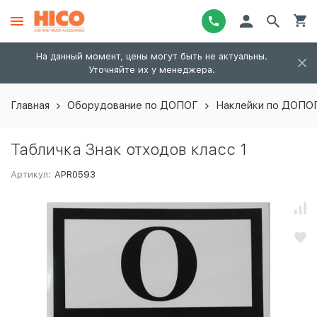
На данный момент, цены могут быть не актуальны.
Уточняйте их у менеджера.
Главная
Оборудование по ДОПОГ
Наклейки по ДОПО
Табличка Знак отходов класс 1
Артикул:
APR0593